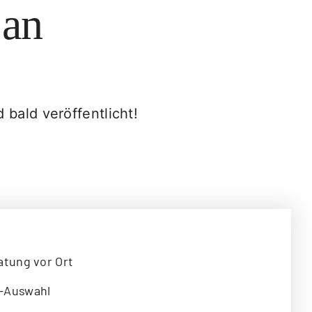
 an
 bald veröffentlicht!
atung vor Ort
-Auswahl