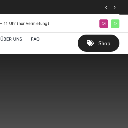


9 – 11 Uhr (nur Vermietung)
ÜBER UNS
FAQ
Shop