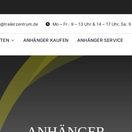
o@trailerzentrum.de
Mo – Fr : 9 – 13 Uhr & 14 – 17 Uhr, Sa: 
ETEN
ANHÄNGER KAUFEN
ANHÄNGER SERVICE
ANHÄNGER