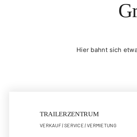
Gr
Hier bahnt sich etwa
TRAILERZENTRUM
VERKAUF
|
SERVICE
|
VERMIETUNG