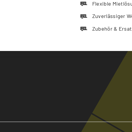
Flexible Mietlö
Zuverlässiger W
Zubehör & Ersat