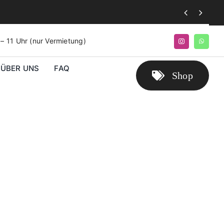


9 – 11 Uhr (nur Vermietung)
ÜBER UNS
FAQ
Shop