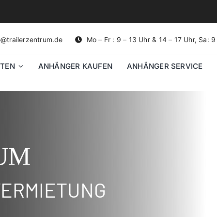
o@trailerzentrum.de
Mo – Fr : 9 – 13 Uhr & 14 – 17 Uhr, Sa: 
ETEN
ANHÄNGER KAUFEN
ANHÄNGER SERVICE
UM
ERMIETUNG