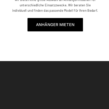
unterschiedliche Einsatzzwecke. Wir beraten Sie
individuell und finden das passende Modell für Ihren Bedarf.
ANHÄNGER MIETEN