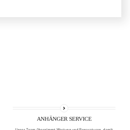
ANHÄNGER SERVICE
Unser Team übernimmt Wartung und Reparaturen, damit