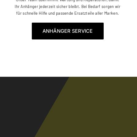
Ihr Anhänger jederzeit sicher bleibt. Bei Bedarf sorgen wir
für schnelle Hilfe und passende Ersatzteile aller Marken.
ANHÄNGER SERVICE