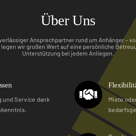
Über Uns
zuverlässiger Ansprechpartner rund um Anhänger – vo
legen wir großen Wert auf eine persönliche Betreu
Unterstützung bei jedem Anliegen.
ssen
Flexibili
 und Service dank
Miete oder
nkenntnis.
bedarfsge