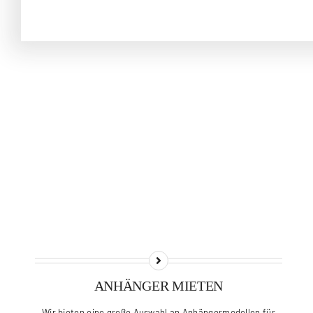
ANHÄNGER MIETEN
Wir bieten eine große Auswahl an Anhängermodellen für