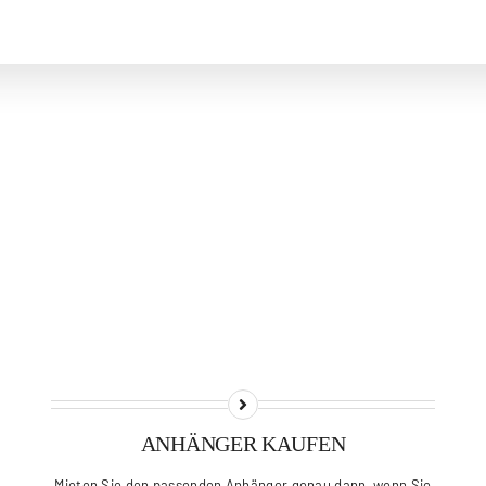
ANHÄNGER KAUFEN
Mieten Sie den passenden Anhänger genau dann, wenn Sie