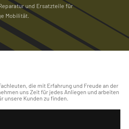
eparatur und Ersatzteile für
e Mobilität.
achleuten, die mit Erfahrung und Freude an der
nehmen uns Zeit für jedes Anliegen und arbeiten
r unsere Kunden zu finden.