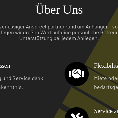
Über Uns
zuverlässiger Ansprechpartner rund um Anhänger – vo
legen wir großen Wert auf eine persönliche Betreu
Unterstützung bei jedem Anliegen.
ssen
Flexibili
 und Service dank
Miete oder
nkenntnis.
bedarfsge
Service a