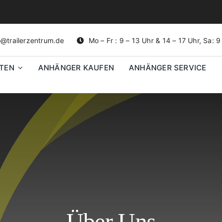
o@trailerzentrum.de
Mo – Fr : 9 – 13 Uhr & 14 – 17 Uhr, Sa: 
TEN
ANHÄNGER KAUFEN
ANHÄNGER SERVICE
Über Uns