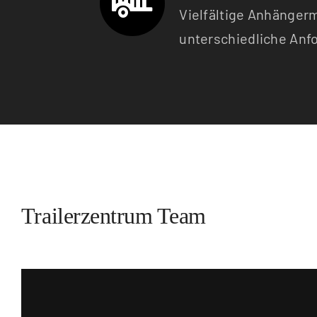
Vielfältige Anhängerm
unterschiedliche Anf
Trailerzentrum Team