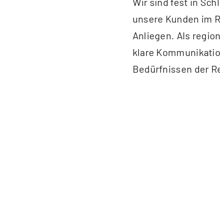
Wir sind fest in Sc
unsere Kunden im Ra
Anliegen. Als regio
klare Kommunikatio
Bedürfnissen der R