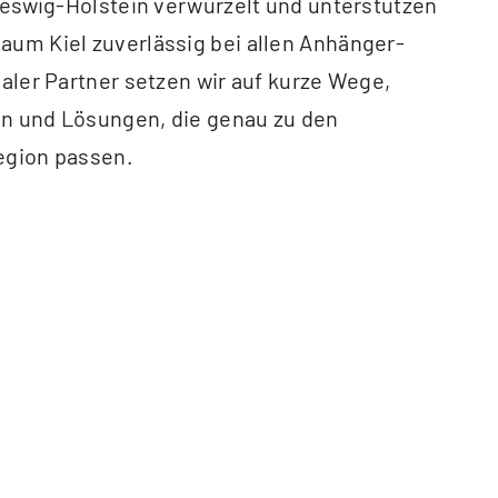
hleswig-Holstein verwurzelt und unterstützen
um Kiel zuverlässig bei allen Anhänger-
naler Partner setzen wir auf kurze Wege,
n und Lösungen, die genau zu den
egion passen.