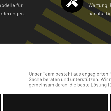
odelle für
Wartung, R
orderungen.
nachhaltig
Unser Team besteht aus engagierten F
Sache beraten und unterstützen. Wir 
gemeinsam daran, die beste Lösung fü