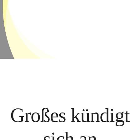
FAQ
KONTAKT
Großes kündigt
sich an